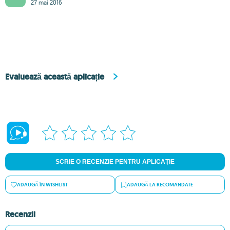
27 mai 2016
Evaluează această aplicație
SCRIE O RECENZIE PENTRU APLICAȚIE
ADAUGĂ ÎN WISHLIST
ADAUGĂ LA RECOMANDATE
Recenzii