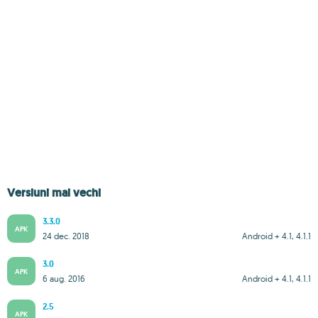
Versiuni mai vechi
3.3.0
APK
24 dec. 2018
Android + 4.1, 4.1.1
3.0
APK
6 aug. 2016
Android + 4.1, 4.1.1
2.5
APK