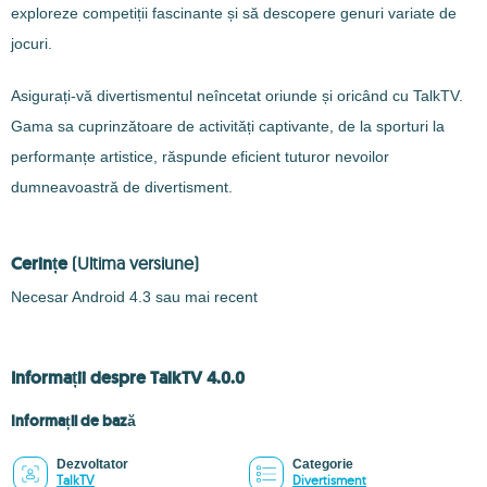
exploreze competiții fascinante și să descopere genuri variate de
jocuri.
Asigurați-vă divertismentul neîncetat oriunde și oricând cu TalkTV.
Gama sa cuprinzătoare de activități captivante, de la sporturi la
performanțe artistice, răspunde eficient tuturor nevoilor
dumneavoastră de divertisment.
Cerințe
(Ultima versiune)
Necesar Android 4.3 sau mai recent
Informații despre TalkTV 4.0.0
Informații de bază
Dezvoltator
Categorie
TalkTV
Divertisment