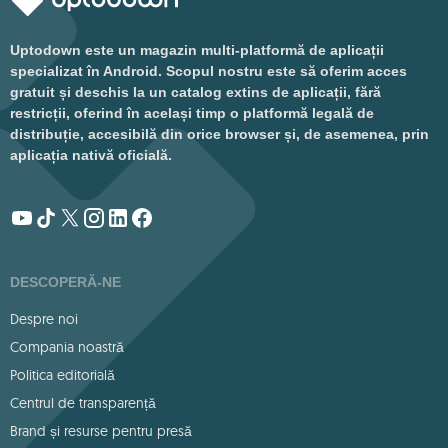
Uptodown este un magazin multi-platformă de aplicații
specializat în Android. Scopul nostru este să oferim acces
gratuit și deschis la un catalog extins de aplicații, fără
restricții, oferind în același timp o platformă legală de
distribuție, accesibilă din orice browser și, de asemenea, prin
aplicația nativă oficială.
DESCOPERĂ-NE
Despre noi
Compania noastră
Politica editorială
Centrul de transparență
Brand și resurse pentru presă